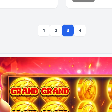
1
2
3
4