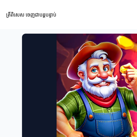
ត្រីពិសេស ចេញជាបន្តបន្ទាប់