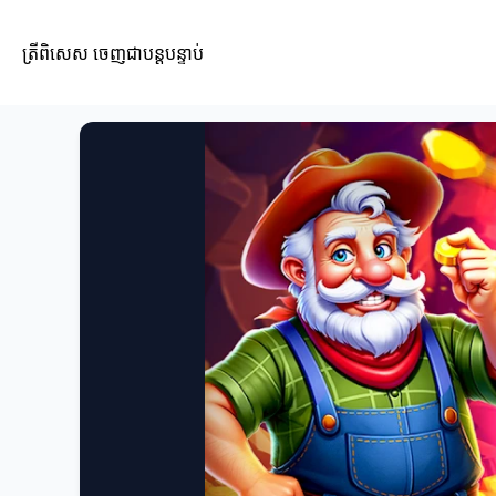
ត្រីពិសេស ចេញជាបន្តបន្ទាប់