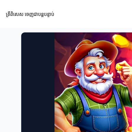
ត្រីពិសេស ចេញជាបន្តបន្ទាប់