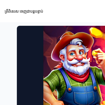
ត្រីពិសេស ចេញជាបន្តបន្ទាប់